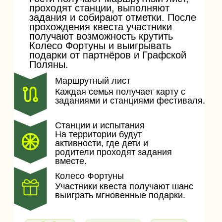
Интерактивная программа
Для всей семьи
Гастрозона