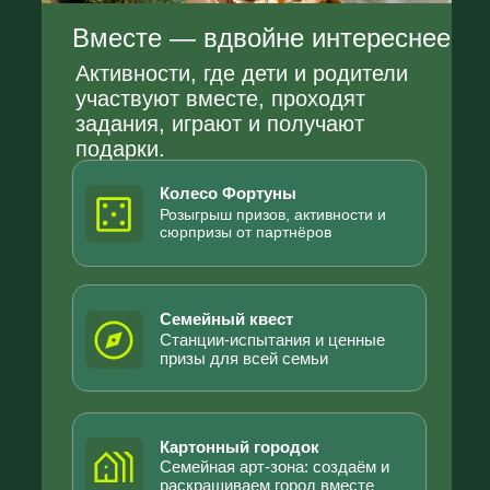
Два дня
незабываемых
впечатлений
День 1
Геймификация: Квест и
Колесо Фортуны
Первый день фестиваля будет
построен вокруг семейного квеста.
Гости получают маршрутный лист,