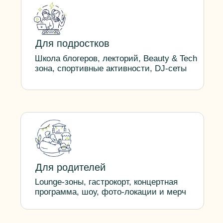
Активности
Что ждёт гостей
Три больших направления — для
каждого члена семьи и для всех
вместе
Атмосфера фестиваля
Настроение большого