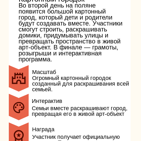
уличной кухней, живыми выступлениями
и атмосферой настоящего фестиваля.
Партнерам
Фестиваль Графской Поляны 2026 — это
масштабное событие, объединяющее
музыку, гастрономию и активный отдых.
Мы открыты к сотрудничеству с
брендами, компаниями и локальными