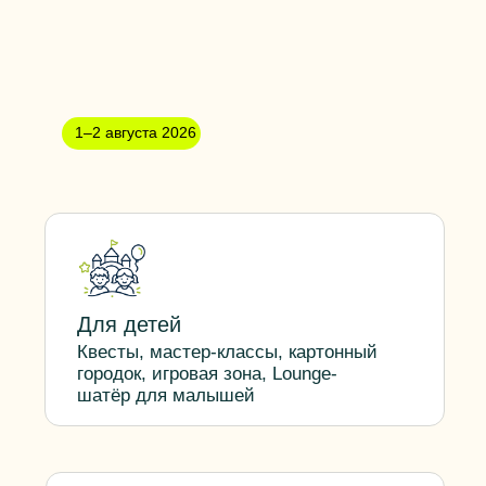
Школа блогеров, лекторий, Beauty & Tech
зона, спортивные активности, DJ-сеты
Для родителей
Lounge-зоны, гастрокорт, концертная
программа, шоу, фото-локации и мерч
Для всей семьи
Семейный квест, Колесо Фортуны, гранд-
розыгрыш, вечерние шоу и совместные
активности