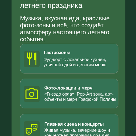
Картонный городок
Семейная арт-зона: создаём и
раскрашиваем город вместе
Для всей семьи
Пространство для движения
и покоя
Зоны для движения, игр и