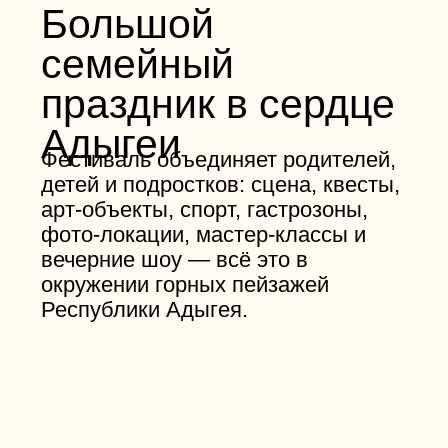
1–2 августа 2026
Для детей
Квесты, мастер-классы, картонный
городок, игровая зона, Lounge-
шатёр для малышей
Для подростков